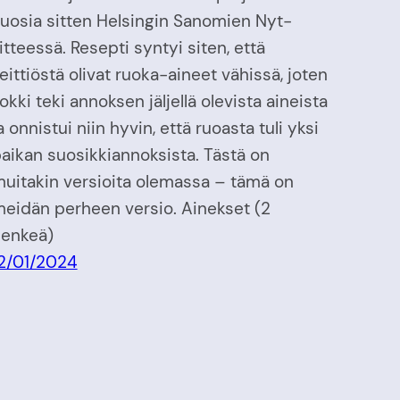
uosia sitten Helsingin Sanomien Nyt-
iitteessä. Resepti syntyi siten, että
eittiöstä olivat ruoka-aineet vähissä, joten
okki teki annoksen jäljellä olevista aineista
a onnistui niin hyvin, että ruoasta tuli yksi
aikan suosikkiannoksista. Tästä on
uitakin versioita olemassa – tämä on
eidän perheen versio. Ainekset (2
enkeä)
2/01/2024