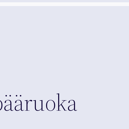
pääruoka