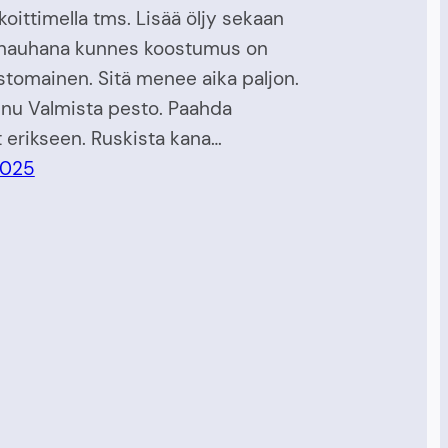
oittimella tms. Lisää öljy sekaan
nauhana kunnes koostumus on
tomainen. Sitä menee aika paljon.
nu Valmista pesto. Paahda
 erikseen. Ruskista kana…
2025