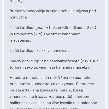
ronskeja.
Ruskista kanapaloja kattilan pohjalla öljyssä pari
minuuttia.
Lisää kattilaan
puolet
balsamiviinietikasta (3 rkl)
ja timjamista (2 tl). Pyörittele kanapalat
mausteisiin.
Lisää kattilaan kaikki vihannekset.
Kaada päälle loput balsamiviinietikasta (3 rkl). Älä
turhaan sekoita, vaan jätä kana alimmaiseksi.
Hauduta matalalla lämmöllä
kannen alla
noin
puoli tuntia, kunnes kaikki on kypsää. Ei tarvitse
pelätä että kana kuivuisi tai palaisi, koska
vihanneksista irtoava kosteus pitää tilanteen
hallinnassa. Jos liesi on liian kovalla niin palaahan