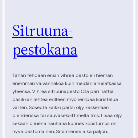
Sitruuna-
pestokana
Tähän tehdään ensin vihreä pesto eli hieman
enemmän vaivannäköä kuin meidän arkisafkassa
yleensä. Vihreä sitruunapesto Ota pari nättiä
basilikan lehteä erilleen myöhempää koristelua
varten. Soseuta kaikki paitsi öljy keskenään
blenderissä tai sauvasekoittimella tms. Lisää öljy
sekaan ohuena nauhana kunnes koostumus on
hyvä pestomainen. Sitä menee aika paljon.