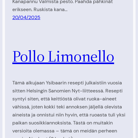
Kanapannu Valmista pesto. Paahda pähkinät
erikseen. Ruskista kana…
20/04/2025
Pollo Limonello
Tämä alkujaan Ysibaarin resepti julkaistiin vuosia
sitten Helsingin Sanomien Nyt-liitteessä. Resepti
syntyi siten, että keittiöstä olivat ruoka-aineet
vähissä, joten kokki teki annoksen jäljellä olevista
aineista ja onnistui niin hyvin, että ruoasta tuli yksi
paikan suosikkiannoksista. Tästä on muitakin
versioita olemassa – tämä on meidän perheen