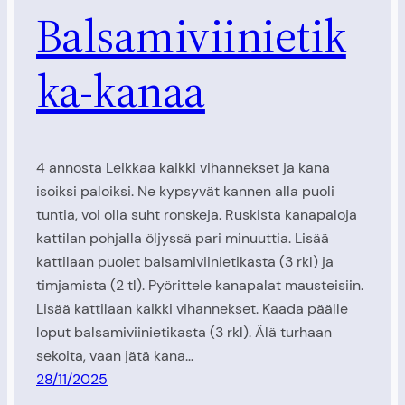
Balsamiviinietik
ka-kanaa
4 annosta Leikkaa kaikki vihannekset ja kana
isoiksi paloiksi. Ne kypsyvät kannen alla puoli
tuntia, voi olla suht ronskeja. Ruskista kanapaloja
kattilan pohjalla öljyssä pari minuuttia. Lisää
kattilaan puolet balsamiviinietikasta (3 rkl) ja
timjamista (2 tl). Pyörittele kanapalat mausteisiin.
Lisää kattilaan kaikki vihannekset. Kaada päälle
loput balsamiviinietikasta (3 rkl). Älä turhaan
sekoita, vaan jätä kana…
28/11/2025